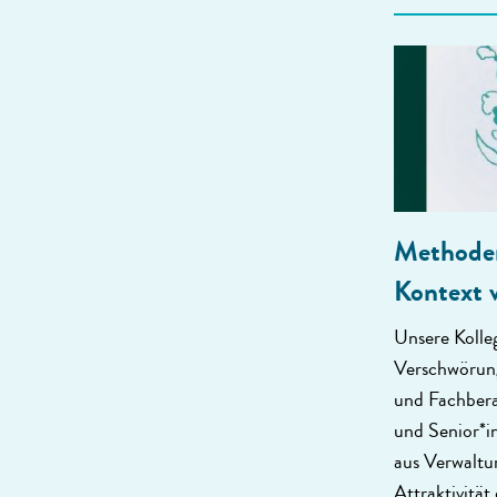
Methoden
Kontext 
Unsere Kolle
Verschwörung
und Fachber
und Senior*in
aus Verwaltu
Attraktivität