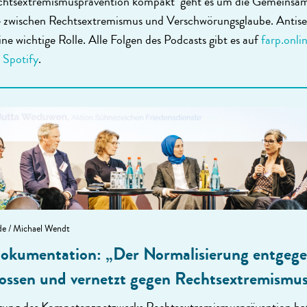
chtsextremismusprävention kompakt‘ geht es um die Gemeinsa
 zwischen Rechtsextremismus und Verschwörungsglaube. Antis
eine wichtige Rolle. Alle Folgen des Podcasts gibt es auf
farp.onli
d
Spotify
.
de / Michael Wendt
okumentation: „Der Normalisierung entgege
lossen und vernetzt gegen Rechtsextremismu