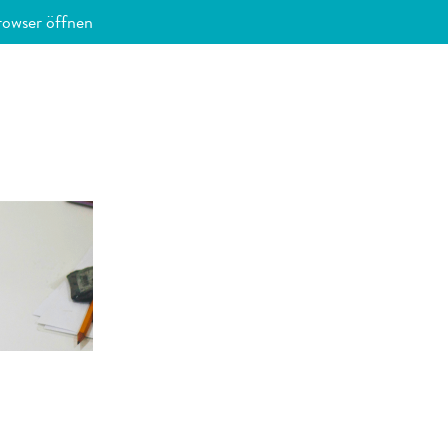
rowser öffnen